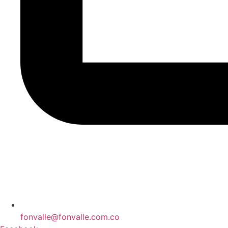
fonvalle@fonvalle.com.co