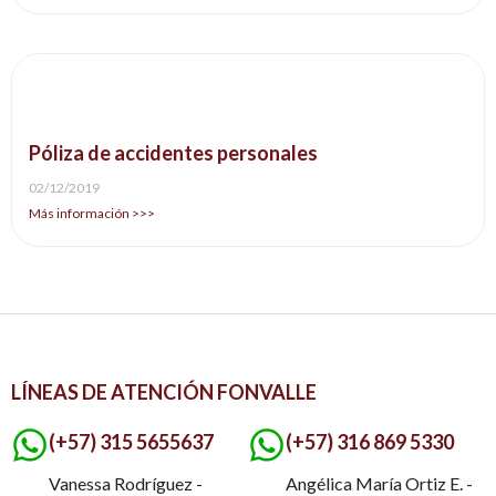
Póliza de accidentes personales
02/12/2019
Más información >>>
LÍNEAS DE ATENCIÓN FONVALLE
(+57) 315 5655637
(+57) 316 869 5330
Vanessa Rodríguez -
Angélica María Ortiz E. -