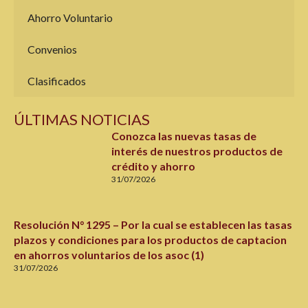
Ahorro Voluntario
Convenios
Clasificados
ÚLTIMAS NOTICIAS
Conozca las nuevas tasas de
interés de nuestros productos de
crédito y ahorro
31/07/2026
Resolución N° 1295 – Por la cual se establecen las tasas
plazos y condiciones para los productos de captacion
en ahorros voluntarios de los asoc (1)
31/07/2026