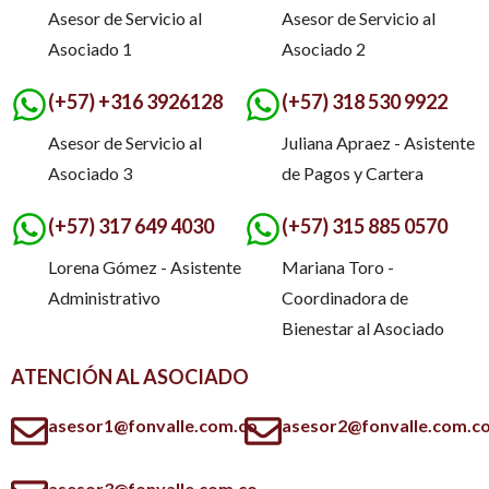
Asesor de Servicio al
Asesor de Servicio al
Asociado 1
Asociado 2
(+57) +316 3926128
(+57) 318 530 9922
Asesor de Servicio al
Juliana Apraez - Asistente
Asociado 3
de Pagos y Cartera
(+57) 317 649 4030
(+57) 315 885 0570
Lorena Gómez - Asistente
Mariana Toro -
Administrativo
Coordinadora de
Bienestar al Asociado
ATENCIÓN AL ASOCIADO
asesor1@fonvalle.com.co
asesor2@fonvalle.com.c
asesor3@fonvalle.com.co