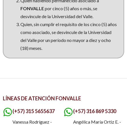
Quien habiendo permanecido asociado a
FONVALLE
por cinco (5) años o más, se
desvincule de la Universidad del Valle.
Quien, sin cumplir el requisito de los cinco (5) años
como asociado, se desvincule de la Universidad
del Valle por un período no mayor a diez y ocho
(18) meses.
LÍNEAS DE ATENCIÓN FONVALLE
(+57) 315 5655637
(+57) 316 869 5330
Vanessa Rodríguez -
Angélica María Ortiz E. -