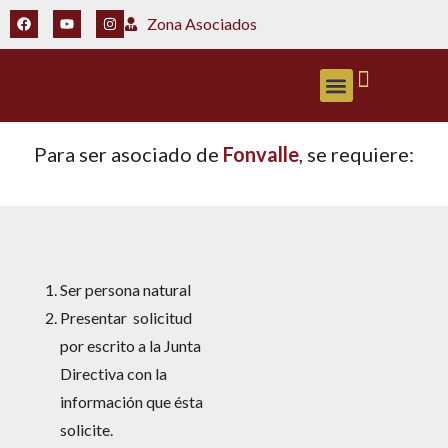
Zona Asociados
ZONA ASOCIADOS
Para ser asociado de
Fonvalle
, se requiere:
Ser persona natural
Presentar solicitud
por escrito a la Junta
Directiva con la
información que ésta
solicite.