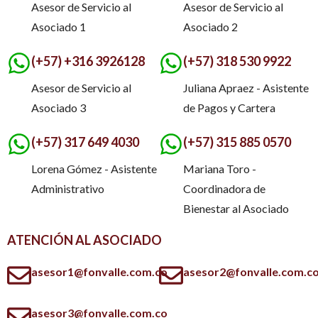
Asesor de Servicio al
Asesor de Servicio al
Asociado 1
Asociado 2
(+57) +316 3926128
(+57) 318 530 9922
Asesor de Servicio al
Juliana Apraez - Asistente
Asociado 3
de Pagos y Cartera
(+57) 317 649 4030
(+57) 315 885 0570
Lorena Gómez - Asistente
Mariana Toro -
Administrativo
Coordinadora de
Bienestar al Asociado
ATENCIÓN AL ASOCIADO
asesor1@fonvalle.com.co
asesor2@fonvalle.com.c
asesor3@fonvalle.com.co