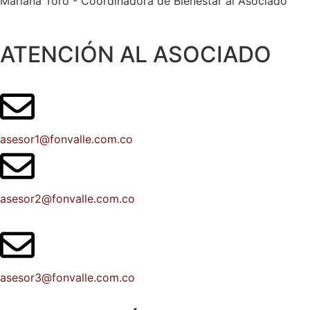
Mariana Toro - Coordinadora de Bienestar al Asociado
ATENCIÓN AL ASOCIADO
asesor1@fonvalle.com.co
asesor2@fonvalle.com.co
asesor3@fonvalle.com.co