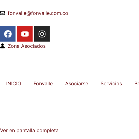
fonvalle@fonvalle.com.co
Zona Asociados
INICIO
Fonvalle
Asociarse
Servicios
B
Ver en pantalla completa