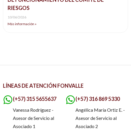
RIESGOS
10/06/2026
Más información »
LÍNEAS DE ATENCIÓN FONVALLE
(+57) 315 5655637
(+57) 316 869 5330
Vanessa Rodríguez -
Angélica María Ortiz E. -
Asesor de Servicio al
Asesor de Servicio al
Asociado 1
Asociado 2