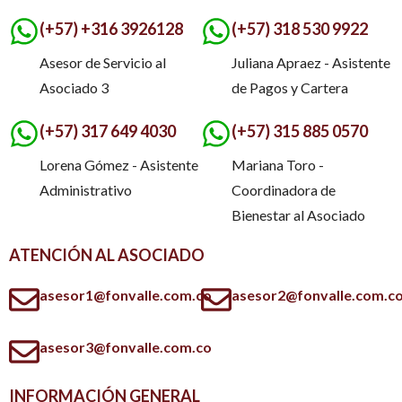
(+57) +316 3926128
(+57) 318 530 9922
Asesor de Servicio al
Juliana Apraez - Asistente
Asociado 3
de Pagos y Cartera
(+57) 317 649 4030
(+57) 315 885 0570
Lorena Gómez - Asistente
Mariana Toro -
Administrativo
Coordinadora de
Bienestar al Asociado
ATENCIÓN AL ASOCIADO
asesor1@fonvalle.com.co
asesor2@fonvalle.com.c
asesor3@fonvalle.com.co
INFORMACIÓN GENERAL