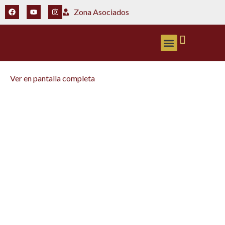
Zona Asociados
ZONA ASOCIADOS
Ver en pantalla completa