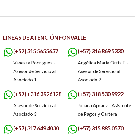
LÍNEAS DE ATENCIÓN FONVALLE
(+57) 315 5655637
(+57) 316 869 5330
Vanessa Rodríguez -
Angélica María Ortiz E. -
Asesor de Servicio al
Asesor de Servicio al
Asociado 1
Asociado 2
(+57) +316 3926128
(+57) 318 530 9922
Asesor de Servicio al
Juliana Apraez - Asistente
Asociado 3
de Pagos y Cartera
(+57) 317 649 4030
(+57) 315 885 0570