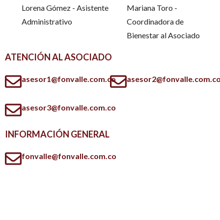
Lorena Gómez - Asistente
Mariana Toro -
Administrativo
Coordinadora de
Bienestar al Asociado
ATENCIÓN AL ASOCIADO
asesor1@fonvalle.com.co
asesor2@fonvalle.com.c
asesor3@fonvalle.com.co
INFORMACIÓN GENERAL
fonvalle@fonvalle.com.co