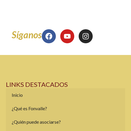
Miércoles 8:00 am a 12 m
y 2:00 pm a 5:00 pm
Síganos
LINKS DESTACADOS
Inicio
¿Qué es Fonvalle?
¿Quién puede asociarse?