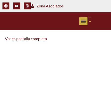
Zona Asociados
ZONA ASOCIADOS
Ver en pantalla completa